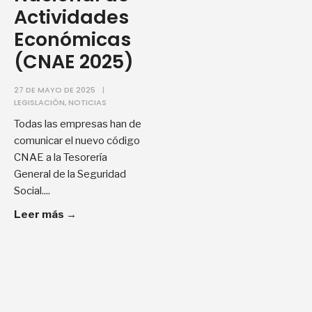
Actividades
Económicas
(CNAE 2025)
27 DE MAYO DE 2025
|
LEGISLACIÓN
,
NOTICIAS
Todas las empresas han de
comunicar el nuevo código
CNAE a la Tesorería
General de la Seguridad
Social.
...
Leer más
→