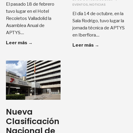
El pasado 18 de febrero
EVENTOS
,
NOTICIAS
tuvo lugar en el Hotel
El día 14 de octubre, en la
Recoletos Valladolid la
Sala Rodrigo, tuvo lugar la
Asamblea Anual de
jornada técnica de APTYS
APTYS.
...
en Iberflora.
...
Leer más
→
Leer más
→
Nueva
Clasificación
Nacional de