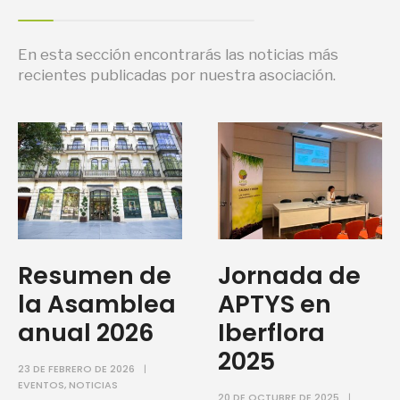
En esta sección encontrarás las noticias más
recientes publicadas por nuestra asociación.
Resumen de
Jornada de
la Asamblea
APTYS en
anual 2026
Iberflora
2025
23 DE FEBRERO DE 2026
|
EVENTOS
,
NOTICIAS
20 DE OCTUBRE DE 2025
|