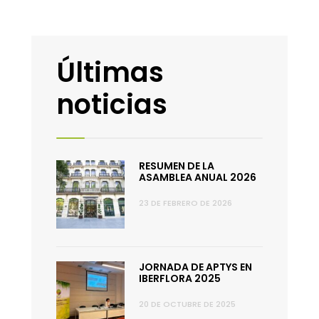
Últimas
noticias
RESUMEN DE LA
ASAMBLEA ANUAL 2026
23 DE FEBRERO DE 2026
JORNADA DE APTYS EN
IBERFLORA 2025
20 DE OCTUBRE DE 2025