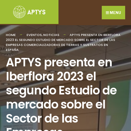
Search
Skip
for:
to
MENU
content
HOME
EVENTOS
,
NOTICIAS
APTYS PRESENTA EN IBERFLORA
2023 EL SEGUNDO ESTUDIO DE MERCADO SOBRE EL SECTOR DE LAS
EMPRESAS COMERCIALIZADORAS DE TIERRAS Y SUSTRATOS EN
ESPAÑA
APTYS presenta en
Iberflora 2023 el
segundo Estudio de
mercado sobre el
Sector de las