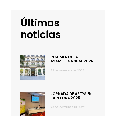
Últimas
noticias
RESUMEN DE LA
ASAMBLEA ANUAL 2026
23 DE FEBRERO DE 2026
JORNADA DE APTYS EN
IBERFLORA 2025
20 DE OCTUBRE DE 2025