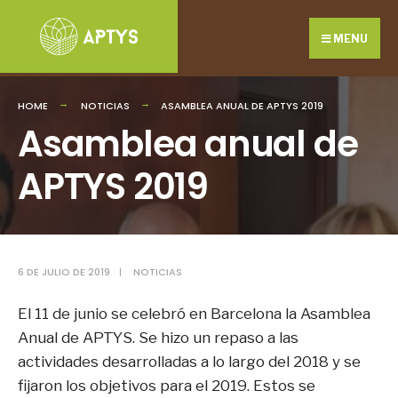
Search
Skip
for:
to
MENU
content
HOME
NOTICIAS
ASAMBLEA ANUAL DE APTYS 2019
Asamblea anual de
APTYS 2019
6 DE JULIO DE 2019
|
NOTICIAS
El 11 de junio se celebró en Barcelona la Asamblea
Anual de APTYS. Se hizo un repaso a las
actividades desarrolladas a lo largo del 2018 y se
fijaron los objetivos para el 2019. Estos se