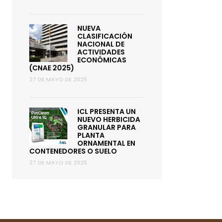
NUEVA
CLASIFICACIÓN
NACIONAL DE
ACTIVIDADES
ECONÓMICAS
(CNAE 2025)
27 DE MAYO DE 2025
ICL PRESENTA UN
NUEVO HERBICIDA
GRANULAR PARA
PLANTA
ORNAMENTAL EN
CONTENEDORES O SUELO
27 DE MAYO DE 2025