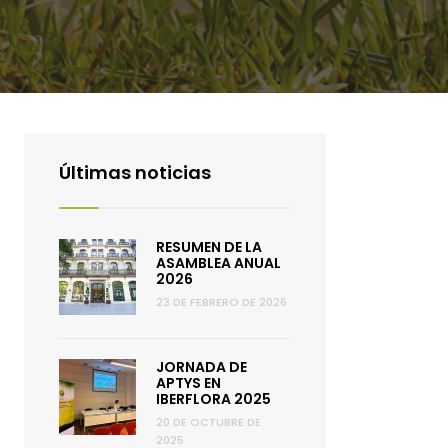
Últimas noticias
RESUMEN DE LA
ASAMBLEA ANUAL
2026
23 DE FEBRERO DE 2026
JORNADA DE
APTYS EN
IBERFLORA 2025
20 DE OCTUBRE DE
2025