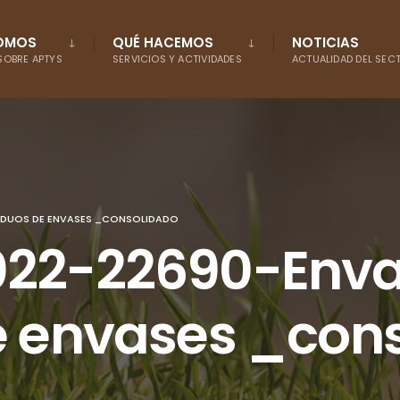
SOMOS
QUÉ HACEMOS
NOTICIAS
OBRE APTYS
SERVICIOS Y ACTIVIDADES
ACTUALIDAD DEL SEC
SIDUOS DE ENVASES _CONSOLIDADO
022-22690-Enva
e envases _con