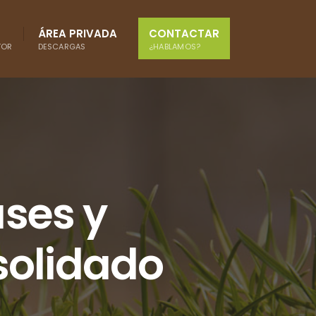
ÁREA PRIVADA
CONTACTAR
TOR
DESCARGAS
¿HABLAMOS?
ses y
solidado