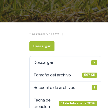
11 DE FEBRERO DE 2026
|
Descargar
Descargar
2
Tamaño del archivo
567 KB
Recuento de archivos
1
Fecha de
11 de febrero de 2026
creación