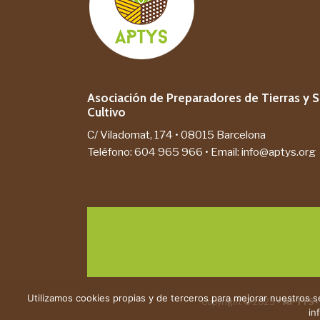
Asociación de Preparadores de Tierras y S
Cultivo
C/ Viladomat, 174 • 08015 Barcelona
Teléfono:
604 965 966
• Email:
info@aptys.org
Utilizamos cookies propias y de terceros para mejorar nuestros 
Copyright © 2023 -
APTYS -
in