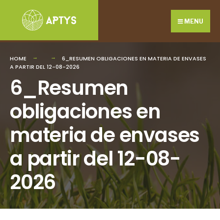
Search
Skip
for:
to
MENU
content
HOME
6_RESUMEN OBLIGACIONES EN MATERIA DE ENVASES
A PARTIR DEL 12-08-2026
6_Resumen
obligaciones en
materia de envases
a partir del 12-08-
2026