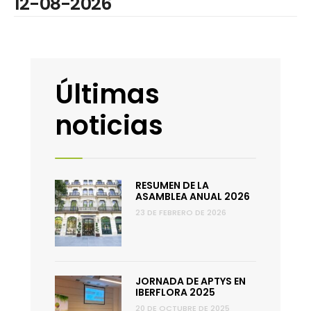
12-08-2026
Últimas
noticias
RESUMEN DE LA
ASAMBLEA ANUAL 2026
23 DE FEBRERO DE 2026
JORNADA DE APTYS EN
IBERFLORA 2025
20 DE OCTUBRE DE 2025