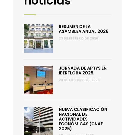
noticias
RESUMEN DE LA
ASAMBLEA ANUAL 2026
23 DE FEBRERO DE 2026
JORNADA DE APTYS EN
IBERFLORA 2025
20 DE OCTUBRE DE 2025
NUEVA CLASIFICACIÓN
NACIONAL DE
ACTIVIDADES
ECONÓMICAS (CNAE
2025)