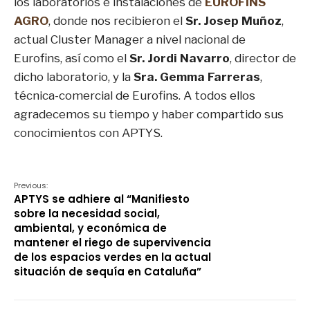
los laboratorios e instalaciones de
EUROFINS
AGRO
, donde nos recibieron el
Sr. Josep Muñoz
,
actual Cluster Manager a nivel nacional de
Eurofins, así como el
Sr. Jordi Navarro
, director de
dicho laboratorio, y la
Sra. Gemma Farreras
,
técnica-comercial de Eurofins. A todos ellos
agradecemos su tiempo y haber compartido sus
conocimientos con APTYS.
Previous:
APTYS se adhiere al “Manifiesto
sobre la necesidad social,
ambiental, y económica de
mantener el riego de supervivencia
de los espacios verdes en la actual
situación de sequía en Cataluña”