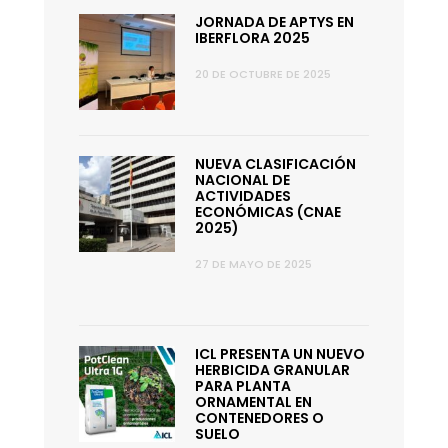
JORNADA DE APTYS EN
IBERFLORA 2025
20 DE OCTUBRE DE 2025
NUEVA CLASIFICACIÓN
NACIONAL DE
ACTIVIDADES
ECONÓMICAS (CNAE
2025)
27 DE MAYO DE 2025
ICL PRESENTA UN NUEVO
HERBICIDA GRANULAR
PARA PLANTA
ORNAMENTAL EN
CONTENEDORES O
SUELO